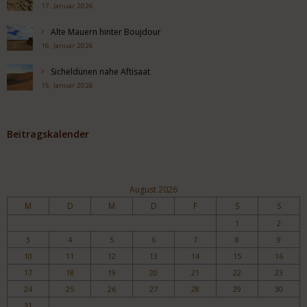
17. Januar 2026
Alte Mauern hinter Boujdour
16. Januar 2026
Sicheldünen nahe Aftisaat
15. Januar 2026
Beitragskalender
August 2026
M
D
M
D
F
S
S
1
2
3
4
5
6
7
8
9
10
11
12
13
14
15
16
17
18
19
20
21
22
23
24
25
26
27
28
29
30
31