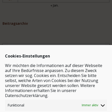
« Jan.
Beitragsarchiv
Archiv
Cookies-Einstellungen
Wir möchten die Informationen auf dieser Webseite
auf Ihre Bedürfnisse anpassen. Zu diesem Zweck
setzen wir sog. Cookies ein. Entscheiden Sie bitte
selbst, welche Arten von Cookies bei der Nutzung
unserer Website gesetzt werden sollen. Weitere
Stichwortsuche
Informationen erhalten Sie in unserer
Datenschutzerklärung.
Funktional
Immer aktiv