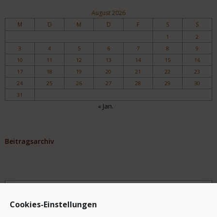
August 2026
M
D
M
D
F
S
S
1
2
3
4
5
6
7
8
9
10
11
12
13
14
15
16
17
18
19
20
21
22
23
24
25
26
27
28
29
30
31
« Jan.
Beitragsarchiv
Archiv
Cookies-Einstellungen