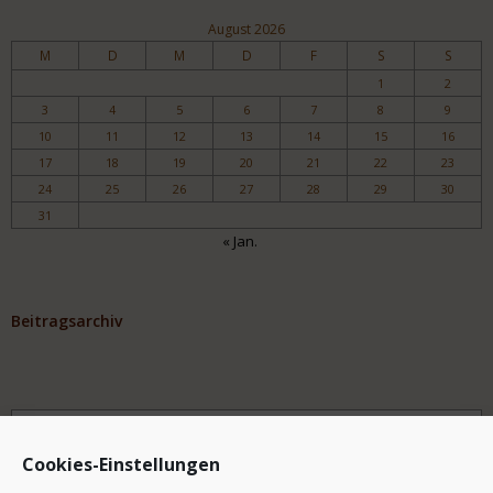
August 2026
M
D
M
D
F
S
S
1
2
3
4
5
6
7
8
9
10
11
12
13
14
15
16
17
18
19
20
21
22
23
24
25
26
27
28
29
30
31
« Jan.
Beitragsarchiv
Archiv
Cookies-Einstellungen