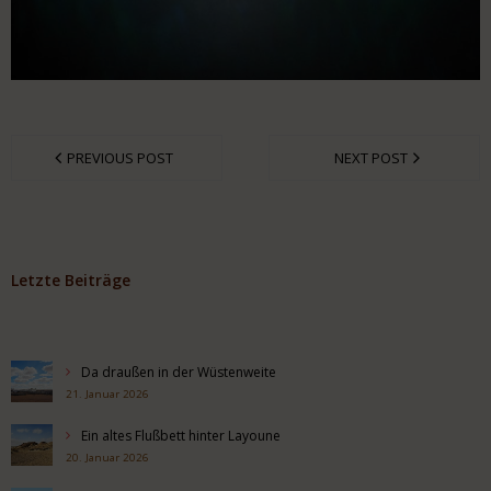
PREVIOUS POST
NEXT POST
Letzte Beiträge
Da draußen in der Wüstenweite
21. Januar 2026
Ein altes Flußbett hinter Layoune
20. Januar 2026