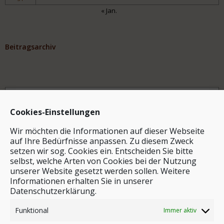
« Jan.
Beitragsarchiv
Archiv
Cookies-Einstellungen
Wir möchten die Informationen auf dieser Webseite
auf Ihre Bedürfnisse anpassen. Zu diesem Zweck
setzen wir sog. Cookies ein. Entscheiden Sie bitte
selbst, welche Arten von Cookies bei der Nutzung
unserer Website gesetzt werden sollen. Weitere
Stichwortsuche
Informationen erhalten Sie in unserer
Datenschutzerklärung.
Funktional
Immer aktiv