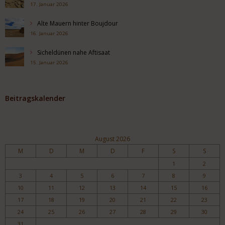
17. Januar 2026
Alte Mauern hinter Boujdour
16. Januar 2026
Sicheldünen nahe Aftisaat
15. Januar 2026
Beitragskalender
August 2026
M
D
M
D
F
S
S
1
2
3
4
5
6
7
8
9
10
11
12
13
14
15
16
17
18
19
20
21
22
23
24
25
26
27
28
29
30
31