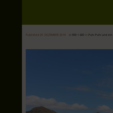
Published
29. DEZEMBER 2014
at
900 × 600
in
Puhi Puhi und ein 