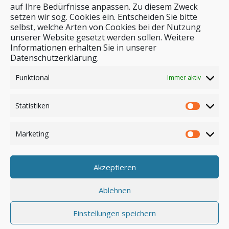
auf Ihre Bedürfnisse anpassen. Zu diesem Zweck
setzen wir sog. Cookies ein. Entscheiden Sie bitte
selbst, welche Arten von Cookies bei der Nutzung
unserer Website gesetzt werden sollen. Weitere
Stichwortsuche
Informationen erhalten Sie in unserer
Datenschutzerklärung.
Funktional
Immer aktiv
Statistiken
Marketing
Akzeptieren
Anmelden
Ablehnen
Einstellungen speichern
© by safar-reiseblog.de