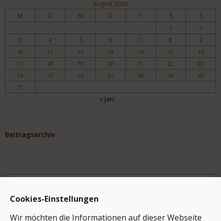
August 2026
M
D
M
D
F
S
S
1
2
3
4
5
6
7
8
9
10
11
12
13
14
15
16
17
18
19
20
21
22
23
24
25
26
27
28
29
30
31
« Jan.
Beitragsarchiv
Archiv
Cookies-Einstellungen
Wir möchten die Informationen auf dieser Webseite