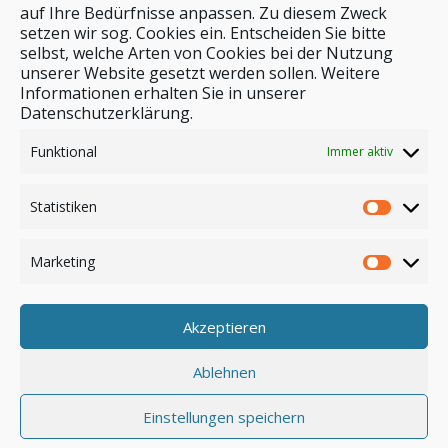
auf Ihre Bedürfnisse anpassen. Zu diesem Zweck
setzen wir sog. Cookies ein. Entscheiden Sie bitte
selbst, welche Arten von Cookies bei der Nutzung
unserer Website gesetzt werden sollen. Weitere
Stichwortsuche
Informationen erhalten Sie in unserer
Datenschutzerklärung.
Funktional
Immer aktiv
Statistiken
Marketing
Akzeptieren
Anmelden
Ablehnen
Einstellungen speichern
© by safar-reiseblog.de