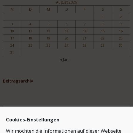
August 2026
M
D
M
D
F
S
S
1
2
3
4
5
6
7
8
9
10
11
12
13
14
15
16
17
18
19
20
21
22
23
24
25
26
27
28
29
30
31
« Jan.
Beitragsarchiv
Archiv
Cookies-Einstellungen
Wir möchten die Informationen auf dieser Webseite