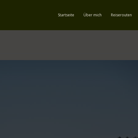
Startseite
Über mich
Reiserouten