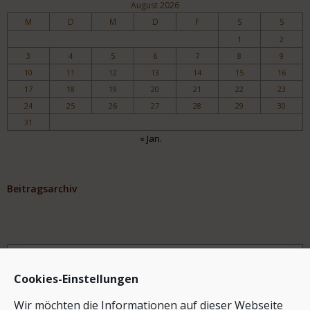
August 2026
M
D
M
D
F
S
S
1
2
3
4
5
6
7
8
9
10
11
12
13
14
15
16
17
18
19
20
21
22
23
24
25
26
27
28
29
30
31
« Jan.
Beitragsarchiv
Archiv
Cookies-Einstellungen
Wir möchten die Informationen auf dieser Webseite