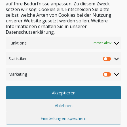
auf Ihre Bedürfnisse anpassen. Zu diesem Zweck
setzen wir sog. Cookies ein. Entscheiden Sie bitte
selbst, welche Arten von Cookies bei der Nutzung
unserer Website gesetzt werden sollen. Weitere
Stichwortsuche
Informationen erhalten Sie in unserer
Datenschutzerklärung.
Funktional
Immer aktiv
Statistiken
Marketing
Akzeptieren
Anmelden
Ablehnen
Einstellungen speichern
© by safar-reiseblog.de