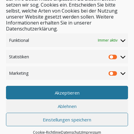
setzen wir sog. Cookies ein. Entscheiden Sie bitte
selbst, welche Arten von Cookies bei der Nutzung
unserer Website gesetzt werden sollen. Weitere
Stichwortsuche
Informationen erhalten Sie in unserer
Datenschutzerklärung.
Funktional
Immer aktiv
Statistiken
Marketing
Akzeptieren
Anmelden
Ablehnen
Einstellungen speichern
© by safar-reiseblog.de
Cookie-Richtlinie
Datenschutz
Impressum