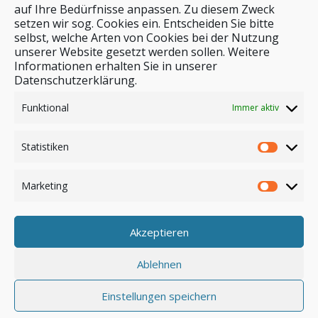
auf Ihre Bedürfnisse anpassen. Zu diesem Zweck
setzen wir sog. Cookies ein. Entscheiden Sie bitte
selbst, welche Arten von Cookies bei der Nutzung
unserer Website gesetzt werden sollen. Weitere
Stichwortsuche
Informationen erhalten Sie in unserer
Datenschutzerklärung.
Funktional
Immer aktiv
Statistiken
Marketing
Akzeptieren
Anmelden
Ablehnen
Einstellungen speichern
© by safar-reiseblog.de