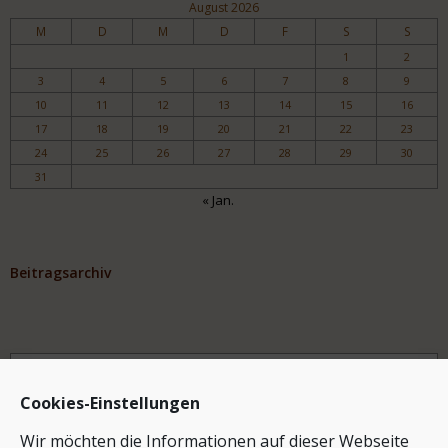
August 2026
M
D
M
D
F
S
S
1
2
3
4
5
6
7
8
9
10
11
12
13
14
15
16
17
18
19
20
21
22
23
24
25
26
27
28
29
30
31
« Jan.
Beitragsarchiv
Archiv
Cookies-Einstellungen
Wir möchten die Informationen auf dieser Webseite