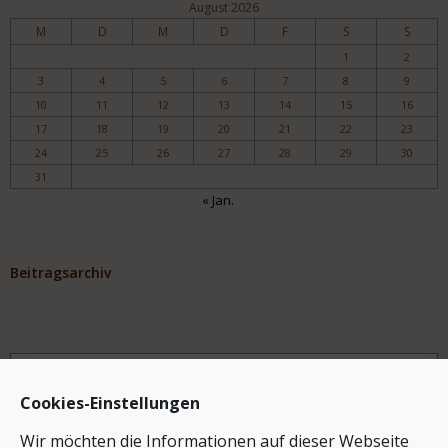
August 2026
M
D
M
D
F
S
S
1
2
3
4
5
6
7
8
9
10
11
12
13
14
15
16
17
18
19
20
21
22
23
24
25
26
27
28
29
30
31
« Jan.
Beitragsarchiv
Archiv
Cookies-Einstellungen
Wir möchten die Informationen auf dieser Webseite