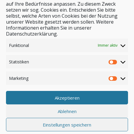
auf Ihre Bedürfnisse anpassen. Zu diesem Zweck
setzen wir sog. Cookies ein. Entscheiden Sie bitte
selbst, welche Arten von Cookies bei der Nutzung
unserer Website gesetzt werden sollen. Weitere
Stichwortsuche
Informationen erhalten Sie in unserer
Datenschutzerklärung.
Funktional
Immer aktiv
Statistiken
Marketing
Akzeptieren
Anmelden
Ablehnen
Einstellungen speichern
© by safar-reiseblog.de