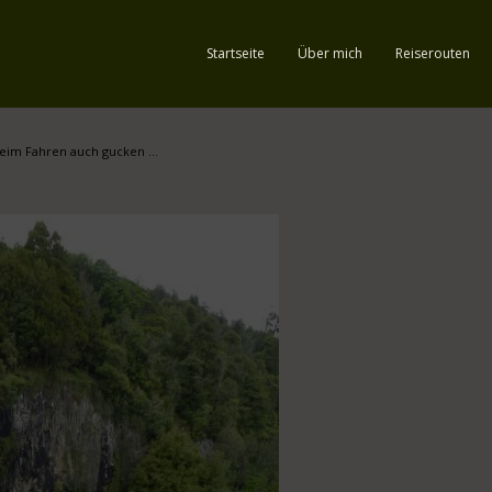
Startseite
Über mich
Reiserouten
beim Fahren auch gucken …