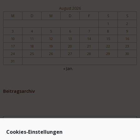
August 2026
M
D
M
D
F
S
S
1
2
3
4
5
6
7
8
9
10
11
12
13
14
15
16
17
18
19
20
21
22
23
24
25
26
27
28
29
30
31
« Jan.
Beitragsarchiv
Archiv
Cookies-Einstellungen