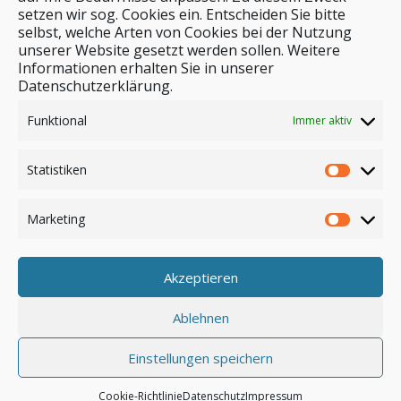
setzen wir sog. Cookies ein. Entscheiden Sie bitte
selbst, welche Arten von Cookies bei der Nutzung
unserer Website gesetzt werden sollen. Weitere
Stichwortsuche
Informationen erhalten Sie in unserer
Datenschutzerklärung.
Funktional
Immer aktiv
Statistiken
Marketing
Akzeptieren
Anmelden
Ablehnen
Einstellungen speichern
© by safar-reiseblog.de
Cookie-Richtlinie
Datenschutz
Impressum