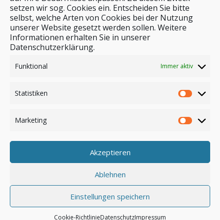
setzen wir sog. Cookies ein. Entscheiden Sie bitte
selbst, welche Arten von Cookies bei der Nutzung
unserer Website gesetzt werden sollen. Weitere
Stichwortsuche
Informationen erhalten Sie in unserer
Datenschutzerklärung.
Funktional
Immer aktiv
Statistiken
Marketing
Akzeptieren
Anmelden
Ablehnen
Einstellungen speichern
© by safar-reiseblog.de
Cookie-Richtlinie
Datenschutz
Impressum