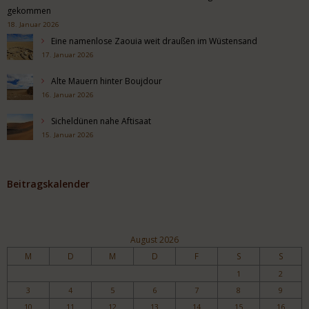
gekommen
18. Januar 2026
Eine namenlose Zaouia weit draußen im Wüstensand
17. Januar 2026
Alte Mauern hinter Boujdour
16. Januar 2026
Sicheldünen nahe Aftisaat
15. Januar 2026
Beitragskalender
August 2026
M
D
M
D
F
S
S
1
2
3
4
5
6
7
8
9
10
11
12
13
14
15
16