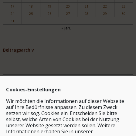
17
18
19
20
21
22
23
24
25
26
27
28
29
30
31
« Jan.
Beitragsarchiv
Archiv
Cookies-Einstellungen
Wir möchten die Informationen auf dieser Webseite
auf Ihre Bedürfnisse anpassen. Zu diesem Zweck
setzen wir sog. Cookies ein. Entscheiden Sie bitte
selbst, welche Arten von Cookies bei der Nutzung
unserer Website gesetzt werden sollen. Weitere
Stichwortsuche
Informationen erhalten Sie in unserer