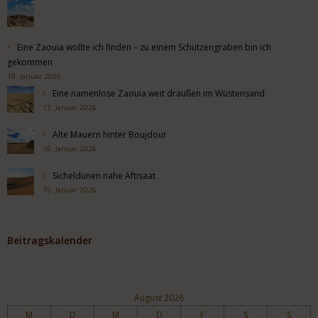
Eine Zaouia wollte ich finden – zu einem Schützengraben bin ich
gekommen
18. Januar 2026
Eine namenlose Zaouia weit draußen im Wüstensand
17. Januar 2026
Alte Mauern hinter Boujdour
16. Januar 2026
Sicheldünen nahe Aftisaat
15. Januar 2026
Beitragskalender
August 2026
M
D
M
D
F
S
S