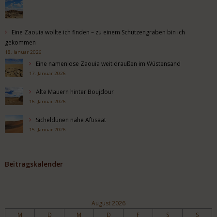
Eine Zaouia wollte ich finden – zu einem Schützengraben bin ich
gekommen
18. Januar 2026
Eine namenlose Zaouia weit draußen im Wüstensand
17. Januar 2026
Alte Mauern hinter Boujdour
16. Januar 2026
Sicheldünen nahe Aftisaat
15. Januar 2026
Beitragskalender
August 2026
M
D
M
D
F
S
S