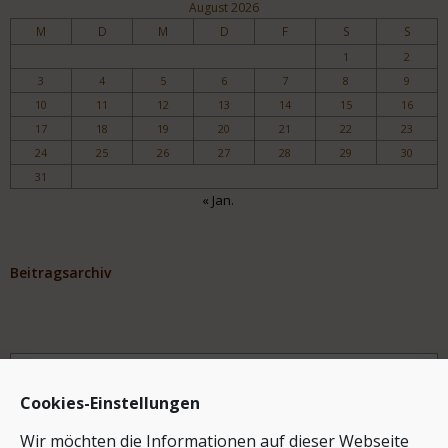
August 2026
M
D
M
D
F
S
S
1
2
3
4
5
6
7
8
9
10
11
12
13
14
15
16
17
18
19
20
21
22
23
24
25
26
27
28
29
30
31
« Jan.
Beitragsarchiv
Archiv
Cookies-Einstellungen
Wir möchten die Informationen auf dieser Webseite