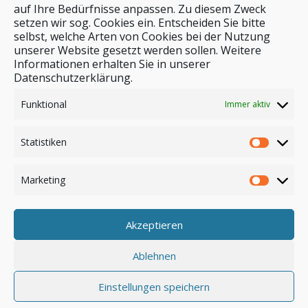
auf Ihre Bedürfnisse anpassen. Zu diesem Zweck
setzen wir sog. Cookies ein. Entscheiden Sie bitte
selbst, welche Arten von Cookies bei der Nutzung
unserer Website gesetzt werden sollen. Weitere
Stichwortsuche
Informationen erhalten Sie in unserer
Datenschutzerklärung.
Funktional
Immer aktiv
Statistiken
Marketing
Akzeptieren
Anmelden
Ablehnen
Einstellungen speichern
© by safar-reiseblog.de