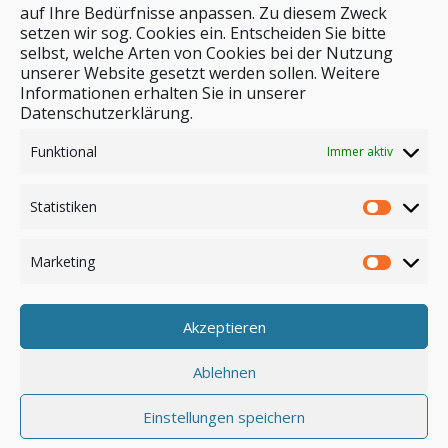
auf Ihre Bedürfnisse anpassen. Zu diesem Zweck
setzen wir sog. Cookies ein. Entscheiden Sie bitte
selbst, welche Arten von Cookies bei der Nutzung
unserer Website gesetzt werden sollen. Weitere
Stichwortsuche
Informationen erhalten Sie in unserer
Datenschutzerklärung.
Funktional
Immer aktiv
Statistiken
Marketing
Akzeptieren
Anmelden
Ablehnen
Einstellungen speichern
© by safar-reiseblog.de