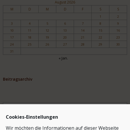
August 2026
M
D
M
D
F
S
S
1
2
3
4
5
6
7
8
9
10
11
12
13
14
15
16
17
18
19
20
21
22
23
24
25
26
27
28
29
30
31
« Jan.
Beitragsarchiv
Archiv
Cookies-Einstellungen
Wir möchten die Informationen auf dieser Webseite