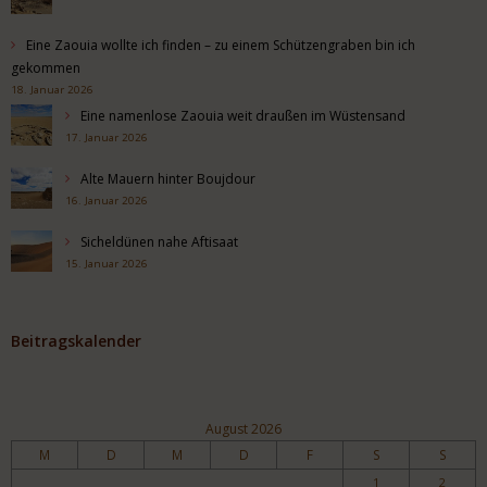
Eine Zaouia wollte ich finden – zu einem Schützengraben bin ich
gekommen
18. Januar 2026
Eine namenlose Zaouia weit draußen im Wüstensand
17. Januar 2026
Alte Mauern hinter Boujdour
16. Januar 2026
Sicheldünen nahe Aftisaat
15. Januar 2026
Beitragskalender
August 2026
M
D
M
D
F
S
S
1
2