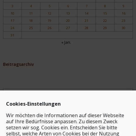
3
4
5
6
7
8
9
10
11
12
13
14
15
16
17
18
19
20
21
22
23
24
25
26
27
28
29
30
31
« Jan.
Beitragsarchiv
Archiv
Cookies-Einstellungen
Wir möchten die Informationen auf dieser Webseite
auf Ihre Bedürfnisse anpassen. Zu diesem Zweck
setzen wir sog. Cookies ein. Entscheiden Sie bitte
selbst, welche Arten von Cookies bei der Nutzung