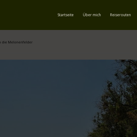
Startseite
Über mich
Reiserouten
 in die Melonenfelder