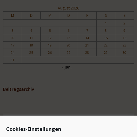
August 2026
M
D
M
D
F
S
S
1
2
3
4
5
6
7
8
9
10
11
12
13
14
15
16
17
18
19
20
21
22
23
24
25
26
27
28
29
30
31
« Jan.
Beitragsarchiv
Archiv
Cookies-Einstellungen