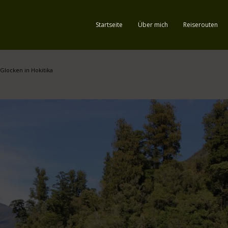
Startseite
Über mich
Reiserouten
Glocken in Hokitika