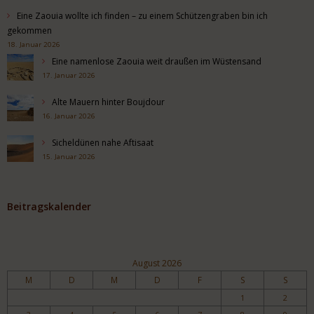
Eine Zaouia wollte ich finden – zu einem Schützengraben bin ich
gekommen
18. Januar 2026
Eine namenlose Zaouia weit draußen im Wüstensand
17. Januar 2026
Alte Mauern hinter Boujdour
16. Januar 2026
Sicheldünen nahe Aftisaat
15. Januar 2026
Beitragskalender
August 2026
M
D
M
D
F
S
S
1
2