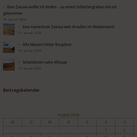
Eine Zaouia wollte ich finden – zu einem Schützengraben bin ich
gekommen
18. Januar 2026
Eine namenlose Zaouia weit draußen im Wüstensand
17. Januar 2026
Alte Mauern hinter Boujdour
16. Januar 2026
Sicheldünen nahe Aftisaat
15. Januar 2026
Beitragskalender
August 2026
M
D
M
D
F
S
S
1
2