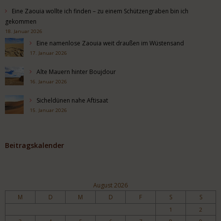
Eine Zaouia wollte ich finden – zu einem Schützengraben bin ich
gekommen
18. Januar 2026
Eine namenlose Zaouia weit draußen im Wüstensand
17. Januar 2026
Alte Mauern hinter Boujdour
16. Januar 2026
Sicheldünen nahe Aftisaat
15. Januar 2026
Beitragskalender
August 2026
M
D
M
D
F
S
S
1
2