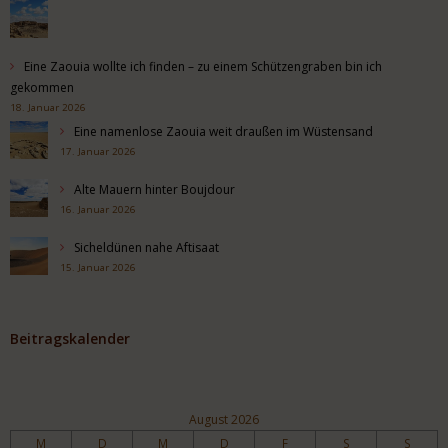
Eine Zaouia wollte ich finden – zu einem Schützengraben bin ich
gekommen
18. Januar 2026
Eine namenlose Zaouia weit draußen im Wüstensand
17. Januar 2026
Alte Mauern hinter Boujdour
16. Januar 2026
Sicheldünen nahe Aftisaat
15. Januar 2026
Beitragskalender
August 2026
M
D
M
D
F
S
S