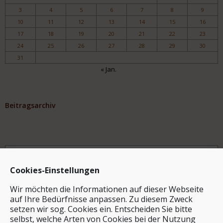
3
4
5
6
7
8
9
10
11
12
13
14
15
16
17
18
19
20
21
22
23
24
25
26
27
28
29
30
31
« Jan.
Beitragsarchiv
Archiv
Cookies-Einstellungen
Wir möchten die Informationen auf dieser Webseite
auf Ihre Bedürfnisse anpassen. Zu diesem Zweck
setzen wir sog. Cookies ein. Entscheiden Sie bitte
selbst, welche Arten von Cookies bei der Nutzung