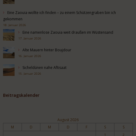
Eine Zaouia wollte ich finden – zu einem Schützengraben bin ich
gekommen
18. Januar 2026
Eine namenlose Zaouia weit draußen im Wüstensand
17. Januar 2026
Alte Mauern hinter Boujdour
16. Januar 2026
Sicheldünen nahe Aftisaat
15. Januar 2026
Beitragskalender
August 2026
M
D
M
D
F
S
S
1
2