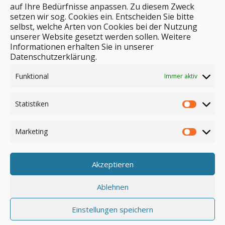
auf Ihre Bedürfnisse anpassen. Zu diesem Zweck
setzen wir sog. Cookies ein. Entscheiden Sie bitte
selbst, welche Arten von Cookies bei der Nutzung
unserer Website gesetzt werden sollen. Weitere
Stichwortsuche
Informationen erhalten Sie in unserer
Datenschutzerklärung.
Funktional
Immer aktiv
Statistiken
Marketing
Akzeptieren
Anmelden
Ablehnen
Einstellungen speichern
© by safar-reiseblog.de