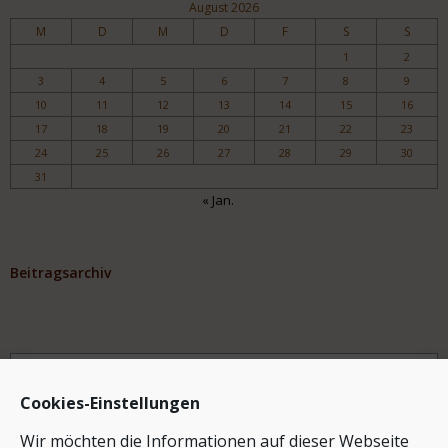
August 2026
M
D
M
D
F
S
S
1
2
3
4
5
6
7
8
9
10
11
12
13
14
15
16
17
18
19
20
21
22
23
24
25
26
27
28
29
30
31
« Jan.
Beitragsarchiv
Archiv
Cookies-Einstellungen
Wir möchten die Informationen auf dieser Webseite