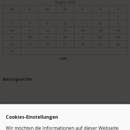
August 2026
M
D
M
D
F
S
S
1
2
3
4
5
6
7
8
9
10
11
12
13
14
15
16
17
18
19
20
21
22
23
24
25
26
27
28
29
30
31
« Jan.
Beitragsarchiv
Archiv
Cookies-Einstellungen
Wir möchten die Informationen auf dieser Webseite