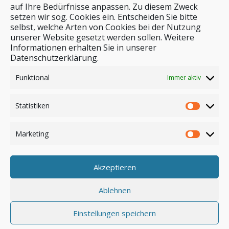
auf Ihre Bedürfnisse anpassen. Zu diesem Zweck
setzen wir sog. Cookies ein. Entscheiden Sie bitte
selbst, welche Arten von Cookies bei der Nutzung
unserer Website gesetzt werden sollen. Weitere
Stichwortsuche
Informationen erhalten Sie in unserer
Datenschutzerklärung.
Funktional
Immer aktiv
Statistiken
Marketing
Akzeptieren
Anmelden
Ablehnen
Einstellungen speichern
© by safar-reiseblog.de