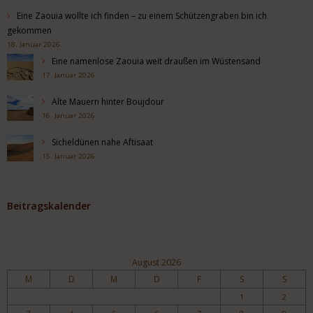
Eine Zaouia wollte ich finden – zu einem Schützengraben bin ich
gekommen
18. Januar 2026
Eine namenlose Zaouia weit draußen im Wüstensand
17. Januar 2026
Alte Mauern hinter Boujdour
16. Januar 2026
Sicheldünen nahe Aftisaat
15. Januar 2026
Beitragskalender
August 2026
M
D
M
D
F
S
S
1
2