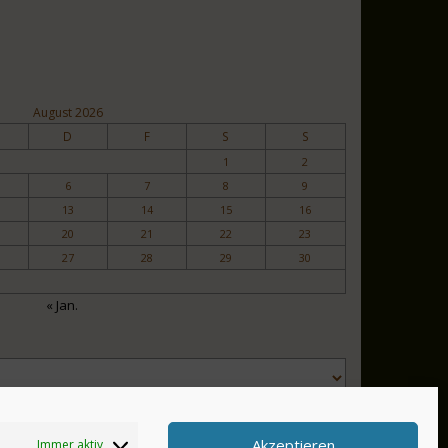
August 2026
D
F
S
S
1
2
6
7
8
9
13
14
15
16
20
21
22
23
27
28
29
30
« Jan.
Akzeptieren
Immer aktiv