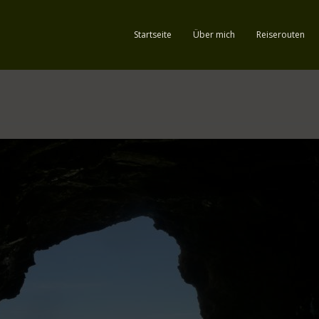
Startseite
Über mich
Reiserouten