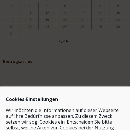
3
4
5
6
7
8
9
10
11
12
13
14
15
16
17
18
19
20
21
22
23
24
25
26
27
28
29
30
31
« Jan.
Beitragsarchiv
Archiv
Cookies-Einstellungen
Wir möchten die Informationen auf dieser Webseite
auf Ihre Bedürfnisse anpassen. Zu diesem Zweck
setzen wir sog. Cookies ein. Entscheiden Sie bitte
selbst, welche Arten von Cookies bei der Nutzung