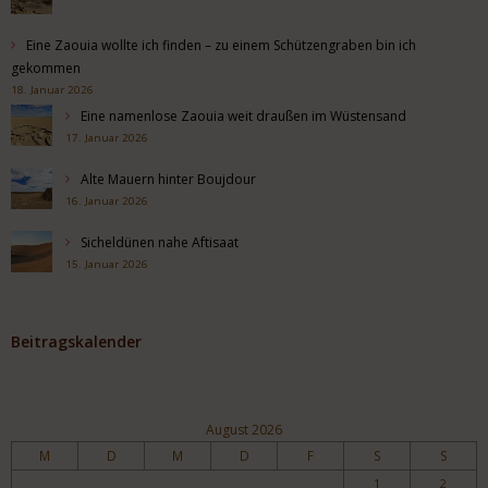
Eine Zaouia wollte ich finden – zu einem Schützengraben bin ich
gekommen
18. Januar 2026
Eine namenlose Zaouia weit draußen im Wüstensand
17. Januar 2026
Alte Mauern hinter Boujdour
16. Januar 2026
Sicheldünen nahe Aftisaat
15. Januar 2026
Beitragskalender
August 2026
M
D
M
D
F
S
S
1
2