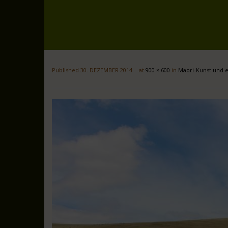
Published
30. DEZEMBER 2014
at
900 × 600
in
Maori-Kunst und 