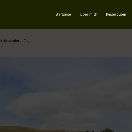
Startseite
Über mich
Reiserouten
ein besonderer Tag…