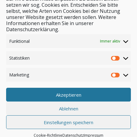
setzen wir sog. Cookies ein. Entscheiden Sie bitte
selbst, welche Arten von Cookies bei der Nutzung
unserer Website gesetzt werden sollen. Weitere
Stichwortsuche
Informationen erhalten Sie in unserer
Datenschutzerklärung.
Funktional
Immer aktiv
Statistiken
Marketing
Akzeptieren
Anmelden
Ablehnen
Einstellungen speichern
© by safar-reiseblog.de
Cookie-Richtlinie
Datenschutz
Impressum