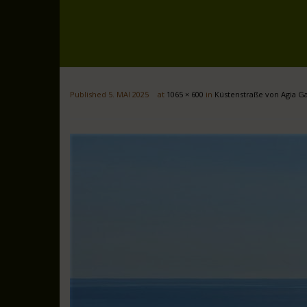
Published
5. MAI 2025
at
1065 × 600
in
Küstenstraße von Agia Gal