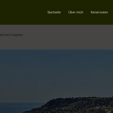
Startseite
Über mich
Reiserouten
ini bis Triopetra