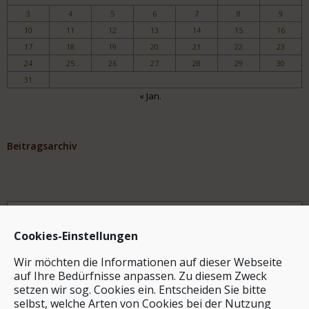
3
4
5
6
7
8
9
10
11
12
13
14
15
16
17
18
19
20
21
22
23
24
25
26
27
28
29
30
31
« Jan.
Beitragsarchiv
Archiv
Cookies-Einstellungen
Wir möchten die Informationen auf dieser Webseite
auf Ihre Bedürfnisse anpassen. Zu diesem Zweck
setzen wir sog. Cookies ein. Entscheiden Sie bitte
selbst, welche Arten von Cookies bei der Nutzung