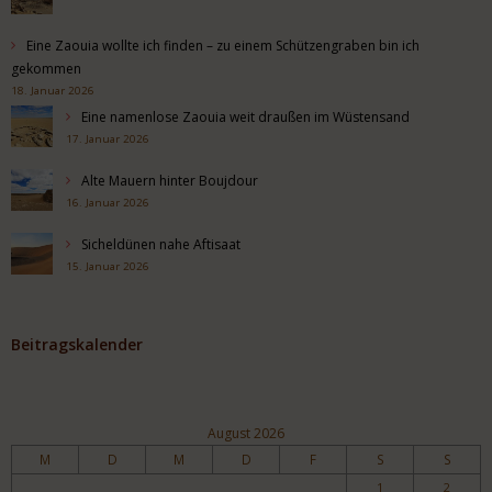
Eine Zaouia wollte ich finden – zu einem Schützengraben bin ich
gekommen
18. Januar 2026
Eine namenlose Zaouia weit draußen im Wüstensand
17. Januar 2026
Alte Mauern hinter Boujdour
16. Januar 2026
Sicheldünen nahe Aftisaat
15. Januar 2026
Beitragskalender
August 2026
M
D
M
D
F
S
S
1
2