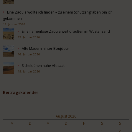
Eine Zaouia wollte ich finden – zu einem Schützengraben bin ich
gekommen
18. Januar 2026
Eine namenlose Zaouia weit draußen im Wüstensand
17. Januar 2026
Alte Mauern hinter Boujdour
16. Januar 2026
Sicheldünen nahe Aftisaat
15. Januar 2026
Beitragskalender
August 2026
M
D
M
D
F
S
S
1
2