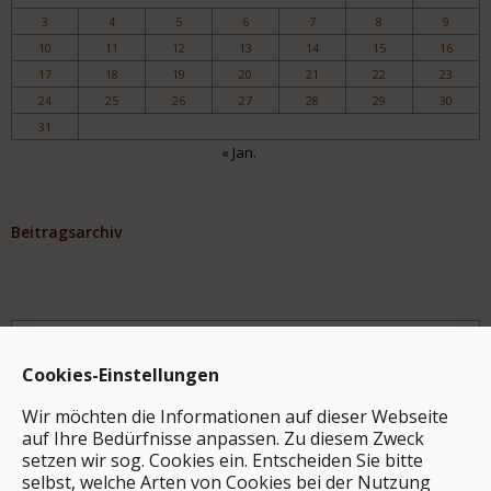
3
4
5
6
7
8
9
10
11
12
13
14
15
16
17
18
19
20
21
22
23
24
25
26
27
28
29
30
31
« Jan.
Beitragsarchiv
Archiv
Cookies-Einstellungen
Wir möchten die Informationen auf dieser Webseite
auf Ihre Bedürfnisse anpassen. Zu diesem Zweck
setzen wir sog. Cookies ein. Entscheiden Sie bitte
selbst, welche Arten von Cookies bei der Nutzung