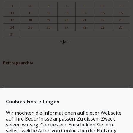
3
4
5
6
7
8
9
10
11
12
13
14
15
16
17
18
19
20
21
22
23
24
25
26
27
28
29
30
31
« Jan.
Beitragsarchiv
Archiv
Cookies-Einstellungen
Wir möchten die Informationen auf dieser Webseite
auf Ihre Bedürfnisse anpassen. Zu diesem Zweck
setzen wir sog. Cookies ein. Entscheiden Sie bitte
selbst, welche Arten von Cookies bei der Nutzung