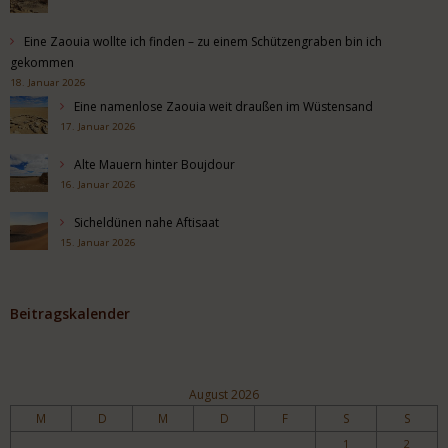
Eine Zaouia wollte ich finden – zu einem Schützengraben bin ich
gekommen
18. Januar 2026
Eine namenlose Zaouia weit draußen im Wüstensand
17. Januar 2026
Alte Mauern hinter Boujdour
16. Januar 2026
Sicheldünen nahe Aftisaat
15. Januar 2026
Beitragskalender
August 2026
M
D
M
D
F
S
S
1
2