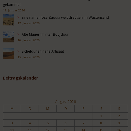
gekommen
18. Januar 2026
Eine namenlose Zaouia weit draußen im Wüstensand
17. Januar 2026
Alte Mauern hinter Boujdour
16. Januar 2026
Sicheldünen nahe Aftisaat
15. Januar 2026
Beitragskalender
August 2026
M
D
M
D
F
S
S
1
2
3
4
5
6
7
8
9
10
11
12
13
14
15
16