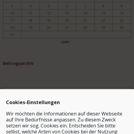
3
4
5
6
7
8
9
10
11
12
13
14
15
16
17
18
19
20
21
22
23
24
25
26
27
28
29
30
31
« Jan.
Beitragsarchiv
Archiv
Cookies-Einstellungen
Wir möchten die Informationen auf dieser Webseite
auf Ihre Bedürfnisse anpassen. Zu diesem Zweck
setzen wir sog. Cookies ein. Entscheiden Sie bitte
selbst, welche Arten von Cookies bei der Nutzung