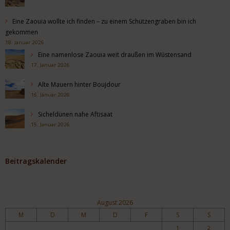
Eine Zaouia wollte ich finden – zu einem Schützengraben bin ich
gekommen
18. Januar 2026
Eine namenlose Zaouia weit draußen im Wüstensand
17. Januar 2026
Alte Mauern hinter Boujdour
16. Januar 2026
Sicheldünen nahe Aftisaat
15. Januar 2026
Beitragskalender
August 2026
M
D
M
D
F
S
S
1
2