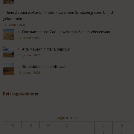
Eine Zaouia wollte ich finden – zu einem Schützengraben bin ich
gekommen
18. Januar 2026
Eine namenlose Zaouia weit draußen im Wüstensand
17. Januar 2026
Alte Mauern hinter Boujdour
16. Januar 2026
Sicheldünen nahe Aftisaat
15. Januar 2026
Beitragskalender
August 2026
M
D
M
D
F
S
S
1
2