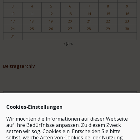
3
4
5
6
7
8
9
10
11
12
13
14
15
16
17
18
19
20
21
22
23
24
25
26
27
28
29
30
31
« Jan.
Beitragsarchiv
Archiv
Cookies-Einstellungen
Wir möchten die Informationen auf dieser Webseite
auf Ihre Bedürfnisse anpassen. Zu diesem Zweck
setzen wir sog. Cookies ein. Entscheiden Sie bitte
selbst, welche Arten von Cookies bei der Nutzung