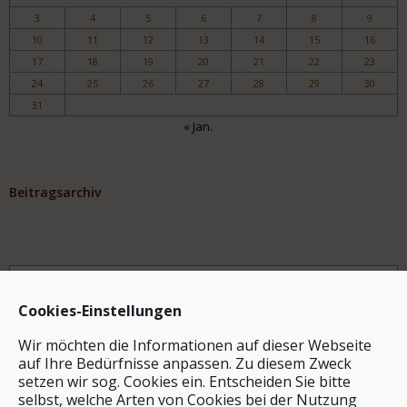
3
4
5
6
7
8
9
10
11
12
13
14
15
16
17
18
19
20
21
22
23
24
25
26
27
28
29
30
31
« Jan.
Beitragsarchiv
Archiv
Cookies-Einstellungen
Wir möchten die Informationen auf dieser Webseite
auf Ihre Bedürfnisse anpassen. Zu diesem Zweck
setzen wir sog. Cookies ein. Entscheiden Sie bitte
selbst, welche Arten von Cookies bei der Nutzung