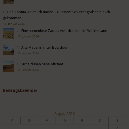
Eine Zaouia wollte ich finden – zu einem Schützengraben bin ich
gekommen
18. Januar 2026
Eine namenlose Zaouia weit draußen im Wüstensand
17. Januar 2026
Alte Mauern hinter Boujdour
16. Januar 2026
Sicheldünen nahe Aftisaat
15. Januar 2026
Beitragskalender
August 2026
M
D
M
D
F
S
S
1
2