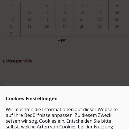
3
4
5
6
7
8
9
10
11
12
13
14
15
16
17
18
19
20
21
22
23
24
25
26
27
28
29
30
31
« Jan.
Beitragsarchiv
Archiv
Cookies-Einstellungen
Wir möchten die Informationen auf dieser Webseite
auf Ihre Bedürfnisse anpassen. Zu diesem Zweck
setzen wir sog. Cookies ein. Entscheiden Sie bitte
selbst, welche Arten von Cookies bei der Nutzung