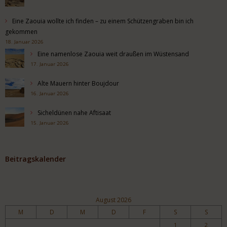
Eine Zaouia wollte ich finden – zu einem Schützengraben bin ich
gekommen
18. Januar 2026
Eine namenlose Zaouia weit draußen im Wüstensand
17. Januar 2026
Alte Mauern hinter Boujdour
16. Januar 2026
Sicheldünen nahe Aftisaat
15. Januar 2026
Beitragskalender
August 2026
M
D
M
D
F
S
S
1
2