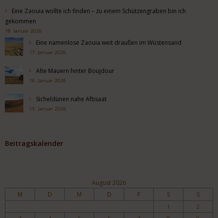
Eine Zaouia wollte ich finden – zu einem Schützengraben bin ich
gekommen
18. Januar 2026
Eine namenlose Zaouia weit draußen im Wüstensand
17. Januar 2026
Alte Mauern hinter Boujdour
16. Januar 2026
Sicheldünen nahe Aftisaat
15. Januar 2026
Beitragskalender
August 2026
M
D
M
D
F
S
S
1
2