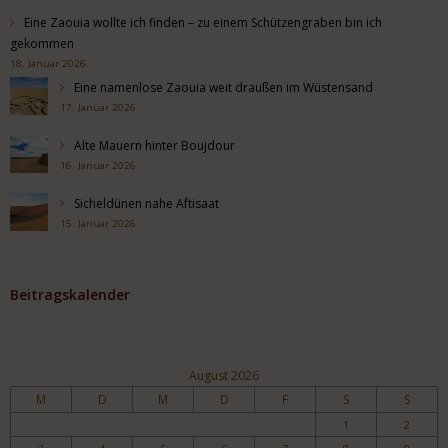
Eine Zaouia wollte ich finden – zu einem Schützengraben bin ich
gekommen
18. Januar 2026
Eine namenlose Zaouia weit draußen im Wüstensand
17. Januar 2026
Alte Mauern hinter Boujdour
16. Januar 2026
Sicheldünen nahe Aftisaat
15. Januar 2026
Beitragskalender
August 2026
M
D
M
D
F
S
S
1
2