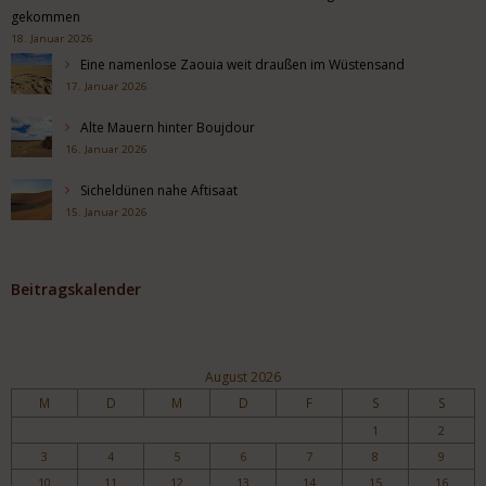
gekommen
18. Januar 2026
Eine namenlose Zaouia weit draußen im Wüstensand
17. Januar 2026
Alte Mauern hinter Boujdour
16. Januar 2026
Sicheldünen nahe Aftisaat
15. Januar 2026
Beitragskalender
August 2026
M
D
M
D
F
S
S
1
2
3
4
5
6
7
8
9
10
11
12
13
14
15
16