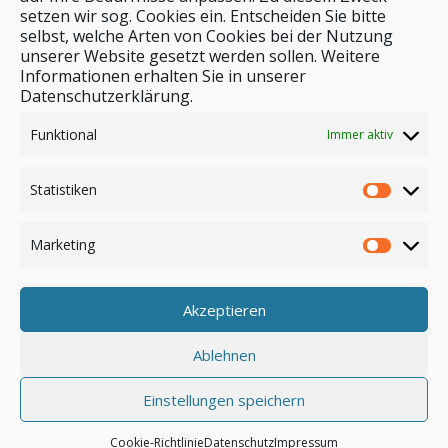
setzen wir sog. Cookies ein. Entscheiden Sie bitte
selbst, welche Arten von Cookies bei der Nutzung
unserer Website gesetzt werden sollen. Weitere
Stichwortsuche
Informationen erhalten Sie in unserer
Datenschutzerklärung.
Funktional
Immer aktiv
Statistiken
Marketing
Akzeptieren
Anmelden
Ablehnen
Einstellungen speichern
© by safar-reiseblog.de
Cookie-Richtlinie
Datenschutz
Impressum